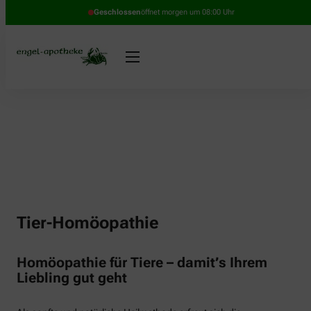
Geschlossen
öffnet morgen um 08:00 Uhr
Tier-Homöopathie
Homöopathie für Tiere – damit’s Ihrem
Liebling gut geht