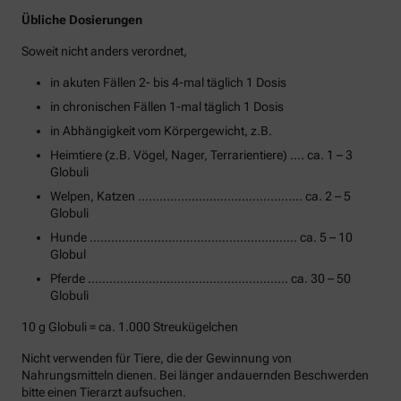
Übliche Dosierungen
Soweit nicht anders verordnet,
in akuten Fällen 2- bis 4-mal täglich 1 Dosis
in chronischen Fällen 1-mal täglich 1 Dosis
in Abhängigkeit vom Körpergewicht, z.B.
Heimtiere (z.B. Vögel, Nager, Terrarientiere) …. ca. 1 – 3
Globuli
Welpen, Katzen ………………………………………. ca. 2 – 5
Globuli
Hunde …………………………………………………. ca. 5 – 10
Globul
Pferde ……………………………………………….. ca. 30 – 50
Globuli
10 g Globuli = ca. 1.000 Streukügelchen
Nicht verwenden für Tiere, die der Gewinnung von
Nahrungsmitteln dienen. Bei länger andauernden Beschwerden
bitte einen Tierarzt aufsuchen.