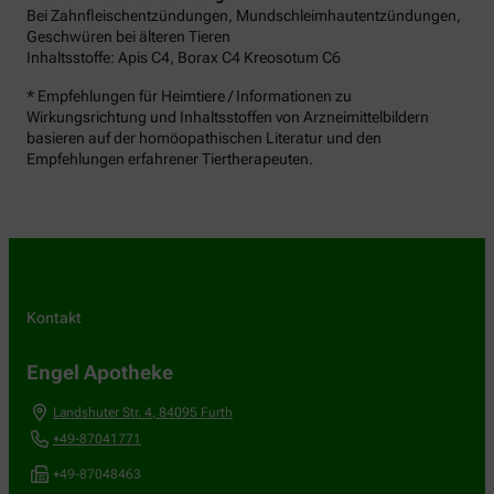
Bei Zahnfleischentzündungen, Mundschleimhautentzündungen,
Geschwüren bei älteren Tieren
Inhaltsstoffe: Apis C4, Borax C4 Kreosotum C6
* Empfehlungen für Heimtiere / Informationen zu
Wirkungsrichtung und Inhaltsstoffen von Arzneimittelbildern
basieren auf der homöopathischen Literatur und den
Empfehlungen erfahrener Tiertherapeuten.
Kontakt
Engel Apotheke
Landshuter Str. 4
,
84095
Furth
+49-87041771
+49-87048463