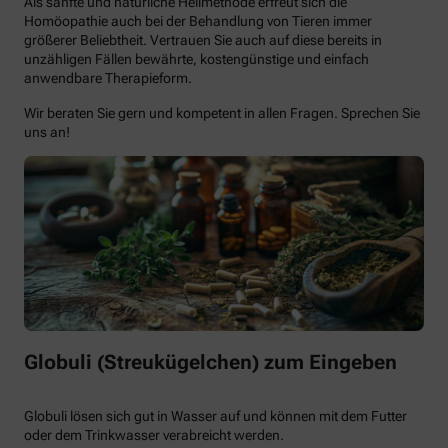
Als sanfte und natürliche Heilmethode erfreut sich die
Homöopathie auch bei der Behandlung von Tieren immer
größerer Beliebtheit. Vertrauen Sie auch auf diese bereits in
unzähligen Fällen bewährte, kostengünstige und einfach
anwendbare Therapieform.
Wir beraten Sie gern und kompetent in allen Fragen. Sprechen Sie
uns an!
Globuli (Streukügelchen) zum Eingeben
Globuli lösen sich gut in Wasser auf und können mit dem Futter
oder dem Trinkwasser verabreicht werden.